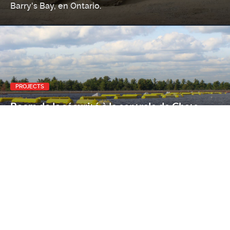
Barry's Bay, en Ontario.
PROJECTS
Boom de la sécurité à la centrale de Chats
Falls
PROJECTS