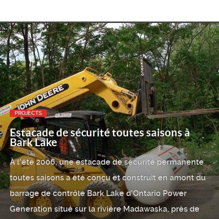
PROJECTS
Estacade de sécurité toutes saisons à
Bark Lake
À l'été 2006, une estacade de sécurité permanente
toutes saisons a été conçu et construit en amont du
barrage de contrôle Bark Lake d'Ontario Power
Generation situé sur la rivière Madawaska, près de