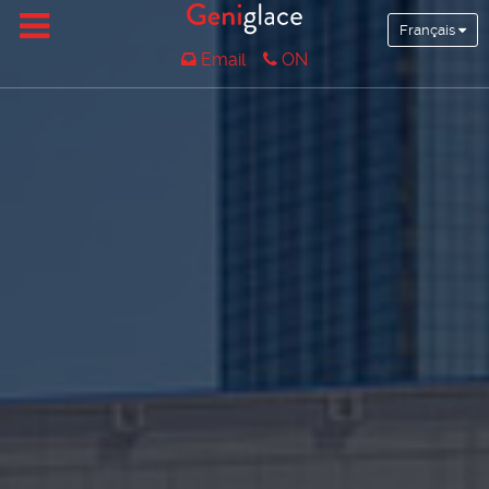
Français
Email
ON