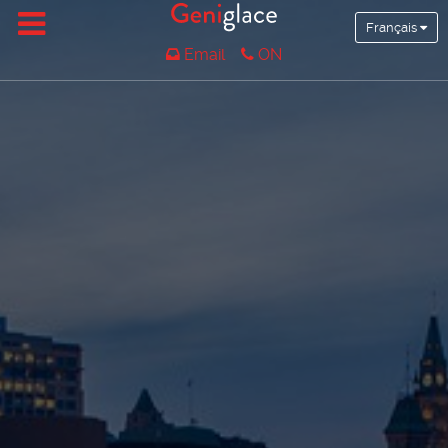
Français
Email
ON